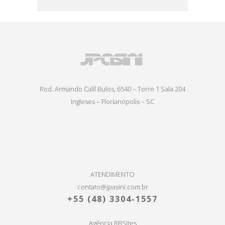
Rod. Armando Calil Bulos, 6540 – Torre 1 Sala 204
Ingleses – Florianópolis – SC
ATENDIMENTO
contato@jpasini.com.br
+55
(48) 3304-1557
Agência RBSites