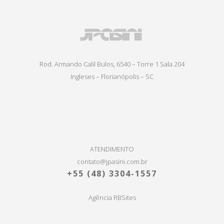
Rod. Armando Calil Bulos, 6540 – Torre 1 Sala 204
Ingleses – Florianópolis – SC
ATENDIMENTO
contato@jpasini.com.br
+55
(48) 3304-1557
Agência RBSites