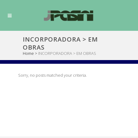
INCORPORADORA > EM
OBRAS
Home
>
INCORPORADORA > EM OBRAS
Sorry, no posts matched your criteria.